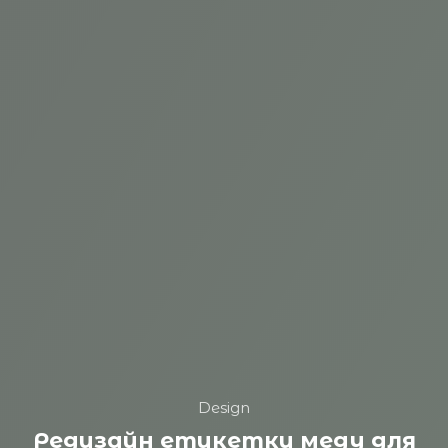
Design
Редизайн етикетки меду для