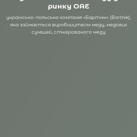
ринку ОАЕ
українсько-польська компанія «Бартнік» (Bartnik),
яка займається виробництвом меду, медових
сумішей, стікерованого меду